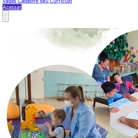
Vagas
Cadastre seu Currículo
Acessar
Abrir menu principal